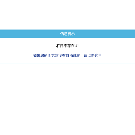
信息提示
栏目不存在 #1
如果您的浏览器没有自动跳转，请点击这里