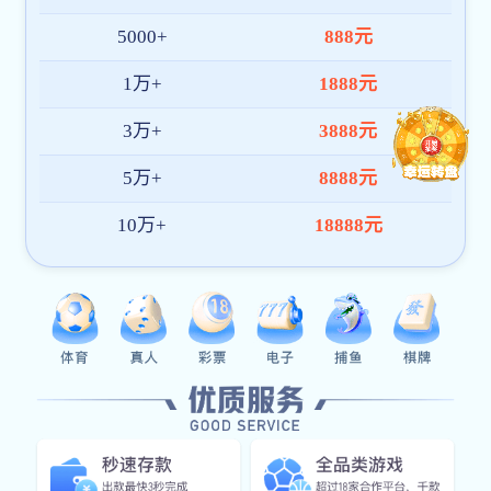
朋友推荐的，一开始没在意，结果发
界面简洁，操作也顺
现爱游戏官网比想象中更流畅，数据
本。特别喜欢赛事列
更新快，还能设定提醒，功能挺全。
戏官方网站-爱游戏aiy
节上做得蛮讲究。
小林 · 广州
阿婷 · 北京
已验证用户
日常活跃用
品牌使命 · 愿景驱动未来
爱游戏官网坚持以用户为导向，构建围绕服务、技术与行业
规范的长效价值链，在数字体育内容与直播赛道持续深耕。