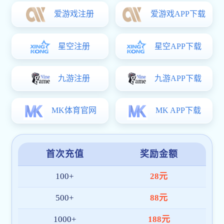
本地化语言与支付
支持多语言切换与主流本地结算方式，平台覆盖
英语、中文、马来语等界面选项，满足不同地区
用户需求，使用更便捷。
用户真实心声
来自全国各地的真实反馈，见证我们服务的每一步进步。
“完全出乎意料的好”
“设计感和操作都很