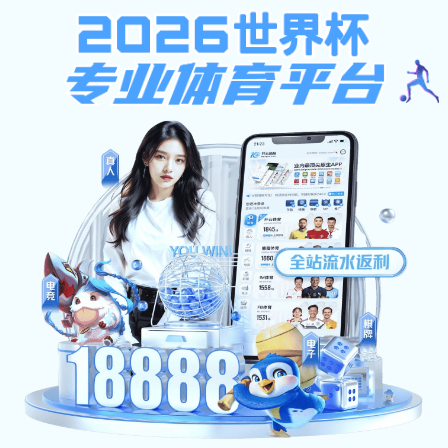
注册入口
爱游戏官网，值得信赖的数字体
育平台
自创立以来，平台始终坚持“以技术驱动体验、以数据构建价
值”为核心理念，专注打造一个安全、高效、智能的体育赛事
服务生态系统。 十余年深耕亚洲市场，我们的服务网络覆盖
多个国家与地区，赢得了数百万用户的信赖与支持。
作为领先的
爱游戏官方网站-爱游戏aiyouxi(中国)
平
台，我们融合全球架构与赛事数据接口，构建覆盖体
育赛事、数据推送、互动分析的多元服务体系。 平台
支持 PC、H5、APP 多端接入，并配备防劫持机制与