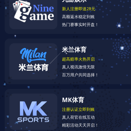
平台以模块化架
账户防护
结合行为验证和环境识别技术，增强用户身份识别
与操作安全。