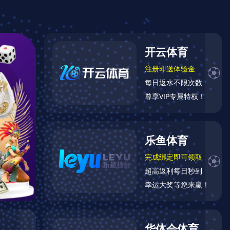
注册入口
事方式
i(中国)为体育迷
AI 分析