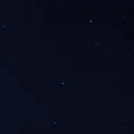
提升产品体验。
扫码获取 App
适配 Android / iOS 系统