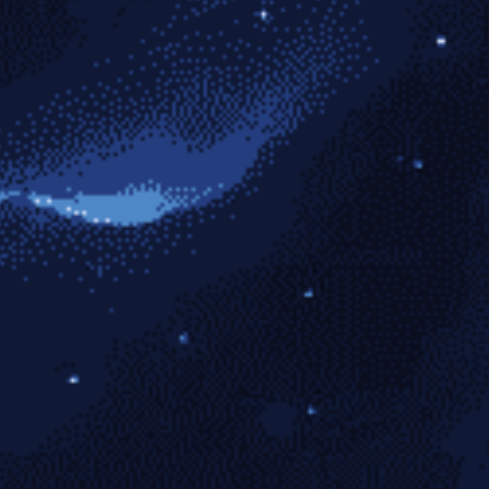
2021年3月10日 · v4.6.1
首页动效优化。
修复偶发闪退问题。
2019 年
2019年11月3日 · v2.3.4
上线赛事回顾模块。
简化登录流程。
2019年6月18日 · v2.2.1
支持欧洲杯赛程展示。