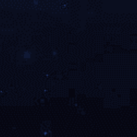
联系我们
快速导航
南省昆明市官渡区春城路88号
App下载
关于我们
pport@dominantni.com
隐私政策
用户协议
网站地图