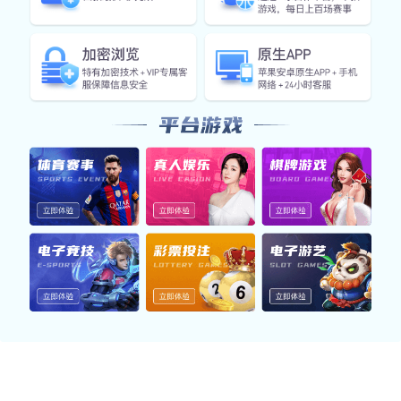
中国女篮加时遗憾出局美国队险胜德国夺得成都站冠军
2026-06-18
追梦评论联盟判罚奥萨尔被绊倒不算犯规引发争议阿伦无意也被质疑
2026-06-17
谢鹏飞助攻拉唐头球破门申花奋力扳回一球仍落后泰山1-3
2026-06-16
本菲卡欧冠前景堪忧最后一轮需逆转葡体争夺资格
2026-06-15
詹姆斯未来选择面临考验降薪留守湖人还是加盟勇士联手库里
2026-06-14
雷马两支62胜球队系列赛重演28年前经典公牛爵士对决历史再现
2026-06-13
米切尔谈逆转失利心态调整强调比赛重要性与大局观
2026-06-12
巴黎联系巴尔韦德身边人士转会费或达8000万至1亿欧元
2026-06-11
埃贝尔澄清与莱默尔关系良好续约谈判仍在进行中
2026-06-09
科林蒂安总监透露将适时与德佩展开续约谈判计划
2026-06-08