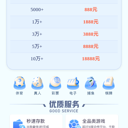
多尔古坦言需提升前场表现特别是射门技术的学习之路
2026-06-29
本菲卡内部普遍预期穆帅离任马尔科席尔瓦成新帅热门人选
2026-06-28
拉什福德明确表示不考虑加盟皇马全心投入巴萨发展
2026-06-27
斯基拉透露两支意甲球队关注小基耶萨他计划在夏窗离开利物浦
2026-06-26
长友佑都：我入选日本队世界杯名单的原因在于能助力球队克服困难
2026-06-25
太阳报评阿森纳赛季表现塔帅满分10分众将紧随其后获高分
2026-06-24
迪瓦茨称约基奇入历史前五詹姆斯却未进前十名单
2026-06-23
詹姆斯41岁仍肩负湖人重任作为GOAT他从不抱怨艰辛
2026-06-22
曼城拒绝主场承办青年足总杯决赛引发各方不满与争议
2026-06-21
马斯切拉诺新球队接手时间定于九月三十日等待期引发关注
2026-06-20
国米欲引萨索洛中卫莫斯科尼成交易筹码双方已达成协议
2026-06-19