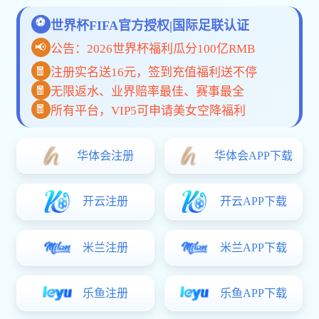
布莱顿与热刺达成协议范赫克转售分成比例定为20
2026-07-29
日本篮协征召河村勇辉参加集训队但不参加世预赛第三窗口期比赛
2026-07-28
媒体人分析郭昊文表现平平李贤重或将获得双向合同机会
2026-07-27
巴恩斯回忆科比对女儿严格训练与三角进攻的热情以及送鞋的温暖举动
2026-07-25
伊拉克摄影师在芝加哥机场被扣留12小时最终被拒绝入境的事件引发关注
2026-07-20
邵子钦谈留洋本菲卡体验期待亚运会夺冠目标实现
2026-07-19
帕金斯谈兰德尔离队原因称华子如今心情愉悦摆脱负能量
2026-07-18
罗伯逊巧妙运用新规指挥队友配合成功绕过界外球
2026-07-17
高准翼倾心梅西称其与C罗不可同日而语的独特魅力
2026-07-16
古德温新合同起薪580万第三年球员选项680万引关注
2026-07-15
杰弗森透露詹姆斯去向已知但承诺不泄露秘密
2026-07-14